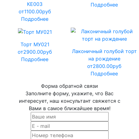
КЕ003
Подробнее
от
1100.00
руб
Подробнее
Торт МУ021
Лаконичный голубой торт
от
2900.00
руб
на рождение
Подробнее
от
2800.00
руб
Подробнее
Форма обратной связи
Заполните форму, укажите, что Вас
интересует, наш консультант свяжется с
Вами в самое ближайшее время!