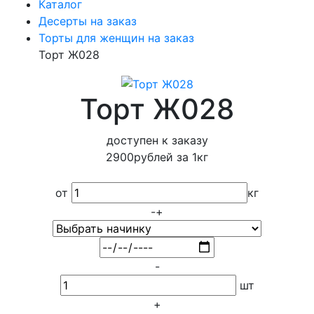
Каталог
Десерты на заказ
Торты для женщин на заказ
Торт Ж028
Торт Ж028
доступен к заказу
2900
рублей за
1
кг
от
кг
-
+
-
шт
+