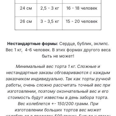
24 см
2,5 - 3 кг
16 - 18 человек
26 см
3 - 3,5 кг
15 - 20 человек
Нестандартные формы:
Сердце, бублик, эклипс.
Вес 1 кг, 4-6 человек. В этих формах другого веса
быть не может!
Минимальный вес торта 1 кг. Сложные и
нестандартные заказы обговариваются с каждым
заказчиком индивидуально. Так как торты ручной
работы, очень сложно рассчитать точный вес при
изготовлении, поэтому окончательный вес и его
стоимость будут известны в день забора торта.
Вес колеблется +- 150/200 грамм. При
изготовлении больших тортов вес может
колебаться в пределах 500 грамм. Будьте к этому