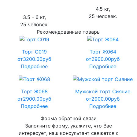
4.5 кг,
25 человек.
3.5 - 6 кг,
25 человек.
Рекомендованные товары
Торт С019
Торт Ж064
от
3200.00
руб
от
2900.00
руб
Подробнее
Подробнее
Торт Ж068
Мужской торт Сияние
от
2900.00
руб
от
2900.00
руб
Подробнее
Подробнее
Форма обратной связи
Заполните форму, укажите, что Вас
интересует, наш консультант свяжется с